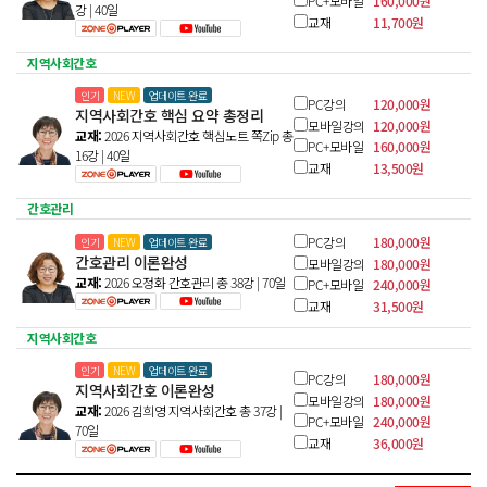
PC+모바일
160,000원
강 | 40일
교재
11,700원
지역사회간호
인기
NEW
업데이트 완료
PC강의
120,000원
지역사회간호 핵심 요약 총정리
모바일강의
120,000원
교재:
2026 지역사회간호 핵심노트 쪽Zip
총
PC+모바일
160,000원
16강 | 40일
교재
13,500원
간호관리
PC강의
180,000원
인기
NEW
업데이트 완료
간호관리 이론완성
모바일강의
180,000원
교재:
2026 오정화 간호관리
총 38강 | 70일
PC+모바일
240,000원
교재
31,500원
지역사회간호
인기
NEW
업데이트 완료
PC강의
180,000원
지역사회간호 이론완성
모바일강의
180,000원
교재:
2026 김희영 지역사회간호
총 37강 |
PC+모바일
240,000원
70일
교재
36,000원