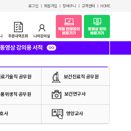
로그인
ㅣ
회원가입
ㅣ
장바구니
ㅣ
고객센터
ㅣ
HOME
보건진료직 공무원
의료기술직 공무원
보건연구사
품위생직 공무원
호사
영양교사