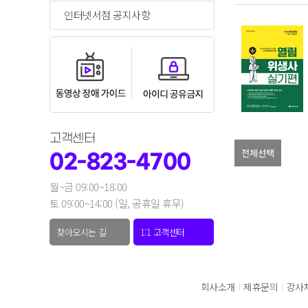
인터넷서점 공지사항
고객센터
02-823-4700
월~금 09:00~18:00
토 09:00~14:00 (일, 공휴일 휴무)
찾아오시는 길
1:1 고객센터
회사소개
제휴문의
강사
|
|