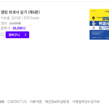
열림 위생사 실기 (제6판)
이승훈, 김지연ㅣBTB Books
정가 :
20,000원
판매가 :
18,000
원
채용
CONTACT US
이용약관
개인정보취급방침
이메일무단수집거부
|
|
|
|
|