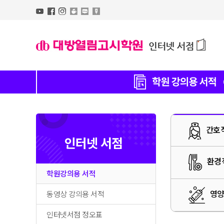
간호
인터넷 서점
환경
학원강의용 서적
영
동영상 강의용 서적
인터넷서점 정오표