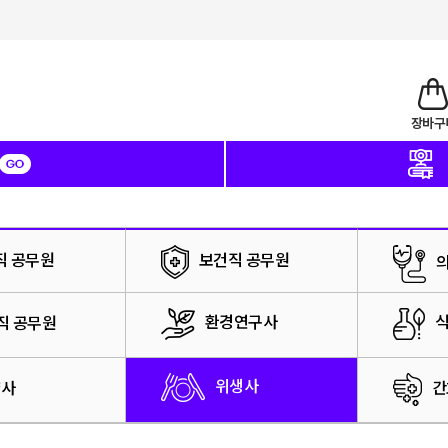
직 공무원
보건직 공무원
환경연구사
식
직 공무원
위생사
간
양사