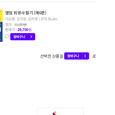
열림 위생사 필기 (제6판)
이승훈, 김지연, 김희영ㅣBTB Books
정가 :
33,000원
판매가 :
29,700
원
선택한 상품을
로