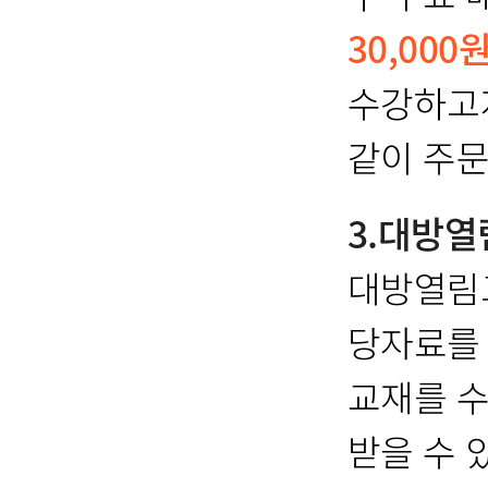
30,000
수강하고자
같이 주문
3.대방
대방열림
당자료를
교재를 수
받을 수 