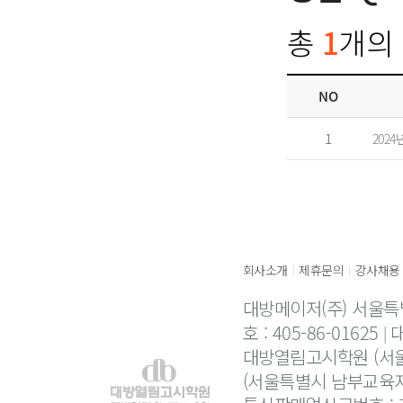
총
1
개의 
NO
1
202
회사소개
제휴문의
강사채용
|
|
대방메이저(주) 서울특
호 : 405-86-01625
대
대방열림고시학원 (서울
(서울특별시 남부교육지