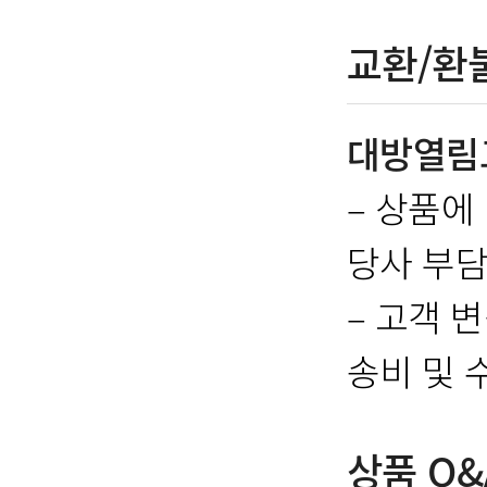
교환/환
대방열림
– 상품에
당사 부담
– 고객 
송비 및 
상품 Q&