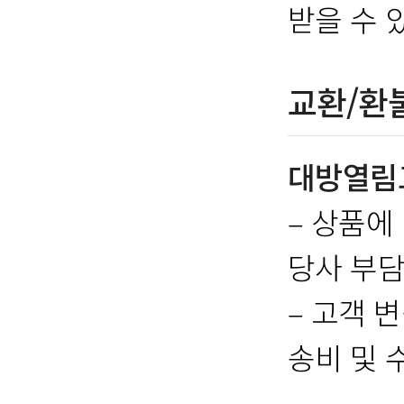
받을 수 
교환/환
대방열림
– 상품에
당사 부담
– 고객 
송비 및 