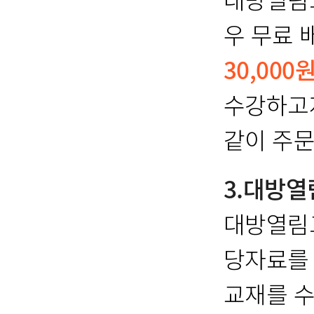
우 무료 
30,000
수강하고자
같이 주문
3.대방
대방열림
당자료를
교재를 수