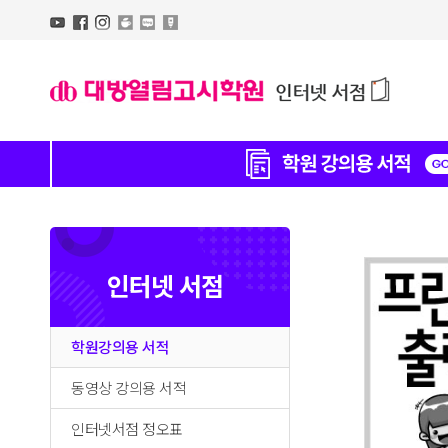
인터넷 서점
학원강의용 서적
동영상 강의용 서적
인터넷서점 정오표