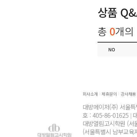
상품 Q&
총
0
개의 
NO
회사소개
제휴문의
강사채용
|
|
대방메이저(주) 서울특
호 : 405-86-01625
대
대방열림고시학원 (서울
(서울특별시 남부교육지