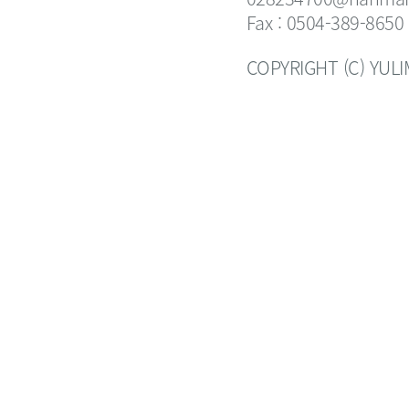
Fax : 0504-389-8650
COPYRIGHT (C) YUL