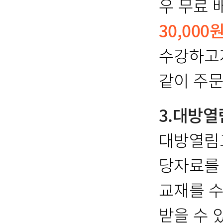
우 무료 
30,000
수강하고자
같이 주문
3.대방
대방열림
당자료를
교재를 수
받을 수 