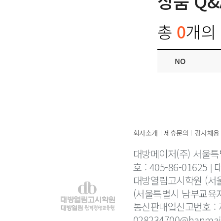
상품 Q&
총
0
개의 
NO
회사소개
제휴문의
강사채용
|
|
대방메이저(주) 서울특
호 : 405-86-01625
대
대방열림고시학원 (서울
(서울특별시 남부교육지
통신판매업신고번호 : 제
028234700@hanmail