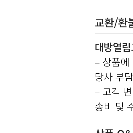
교환/환
대방열림
– 상품에
당사 부담
– 고객 
송비 및 