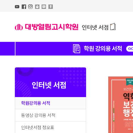
인터넷 서점
학원강의용 서적
동영상 강의용 서적
인터넷서점 정오표