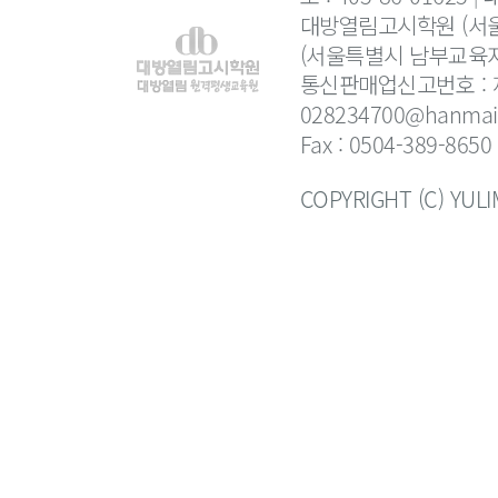
대방열림고시학원 (서울
(서울특별시 남부교육지
통신판매업신고번호 : 제
028234700@hanmail
Fax : 0504-389-8650
COPYRIGHT (C) YUL