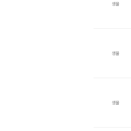
생물
생물
생물